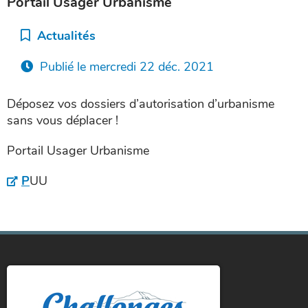
Portail Usager Urbanisme
Catégorie :
Actualités
Publié le
mercredi 22 déc. 2021
Déposez vos dossiers
d’autorisation d’urbanisme
sans vous déplacer !
Portail Usager Urbanisme
P
UU